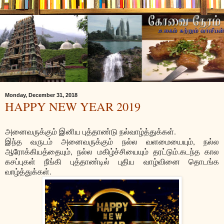
Monday, December 31, 2018
HAPPY NEW YEAR 2019
அனைவருக்கும் இனிய புத்தாண்டு நல்வாழ்த்துக்கள்.
இந்த வருடம் அனைவருக்கும் நல்ல வளமையையும், நல்ல
ஆரோக்கியத்தையும், நல்ல மகிழ்ச்சியையும் தரட்டும்.கடந்த கால
கசப்புகள் நீங்கி புத்தாண்டில் புதிய வாழ்வினை தொடங்க
வாழ்த்துக்கள்.