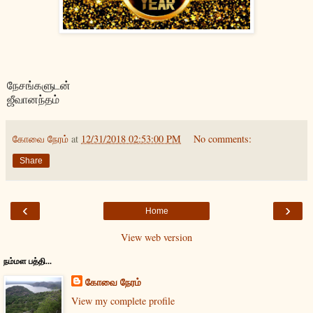
நேசங்களுடன்
ஜீவானந்தம்
கோவை நேரம்
at
12/31/2018 02:53:00 PM
No comments:
Share
‹
›
Home
View web version
நம்மள பத்தி...
கோவை நேரம்
View my complete profile