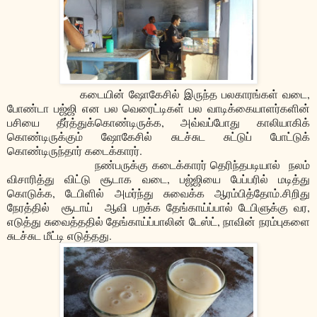
கடையின் ஷோகேசில் இருந்த பலகாரங்கள் வடை,
போண்டா பஜ்ஜி என பல வெரைட்டிகள் பல வாடிக்கையாளர்களின்
பசியை தீர்த்துக்கொண்டிருக்க, அவ்வப்போது காலியாகிக்
கொண்டிருக்கும் ஷோகேசில் சுடச்சுட சுட்டுப் போட்டுக்
கொண்டிருந்தார் கடைக்காரர்.
நண்பருக்கு கடைக்காரர் தெரிந்தபடியால் நலம்
விசாரித்து விட்டு சூடாக வடை, பஜ்ஜியை பேப்பரில் மடித்து
கொடுக்க, டேபிளில் அமர்ந்து சுவைக்க ஆரம்பித்தோம்.சிறிது
நேரத்தில் சூடாய் ஆவி பறக்க தேங்காய்ப்பால் டேபிளுக்கு வர,
எடுத்து சுவைத்ததில் தேங்காய்ப்பாலின் டேஸ்ட், நாவின் நரம்புகளை
சுடச்சுட மீட்டி எடுத்தது.