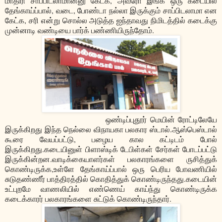
மாதிரி சாப்பிடலாமான்னு கேட்க, அவரோ இங்க ஒரு கடையில்
தேங்காய்ப்பால், வடை, போண்டா நல்லா இருக்கும் சாப்பிடலாமா என
கேட்க, சரி என்று சொல்ல அடுத்த ஐந்தாவது நிமிடத்தில் கடைக்கு
முன்னாடி வண்டியை பார்க் பண்ணியிருந்தோம்.
ஒண்டிப்புதூர் மெயின் ரோட்டிலேயே
இருக்கிறது இந்த நெல்லை விநாயகா பலகார ஸ்டால்.ஆஸ்பெஸ்டால்
கூரை வேயப்பட்டு, பழைய கால கட்டிடம் போல்
இருக்கிறது.கடையினுள் பிளாஸ்டிக் டேபிள்கள் சேர்கள் போடப்பட்டு
இருக்கின்றன.வாடிக்கையாளர்கள் பலகாரங்களை ருசித்துக்
கொண்டிருக்க,உள்ளே தேங்காய்ப்பால் ஒரு பெரிய போவணியில்
சுடுதண்ணீர் பாத்திரத்தில் கொதித்துக் கொண்டிருந்தது.கடையின்
உட்புறமே வாணலியில் எண்ணெய் காய்ந்து கொண்டிருக்க
கடைக்காரர் பலகாரங்களை சுட்டுக் கொண்டிருந்தார்.