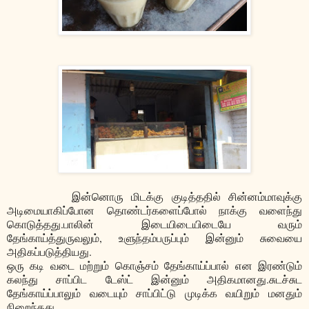
இன்னொரு மிடக்கு குடித்ததில் சின்னம்மாவுக்கு
அடிமையாகிப்போன தொண்டர்களைப்போல் நாக்கு வளைந்து
கொடுத்தது.பாலின் இடையிடையிடையே வரும்
தேங்காய்த்துருவலும், உளுந்தம்பருப்பும் இன்னும் சுவையை
அதிகப்படுத்தியது.
ஒரு கடி வடை மற்றும் கொஞ்சம் தேங்காய்ப்பால் என இரண்டும்
கலந்து சாப்பிட டேஸ்ட் இன்னும் அதிகமானது.சுடச்சுட
தேங்காய்ப்பாலும் வடையும் சாப்பிட்டு முடிக்க வயிறும் மனதும்
நிறைந்தது.