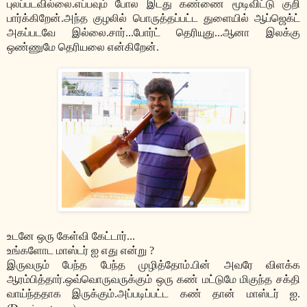
புலப்படவில்லை.எப்பவும் போல இடது கண்ணை மூடிவிட்டு குறி
பார்க்கிறேன்.அந்த குழலில் பொருத்தப்பட்ட துளையில் ஆப்ஜெக்ட்
அகப்படவே இல்லை.சார்...போர்ட் தெரியுது...ஆனா இலக்கு
ஒண்ணுமே தெரியலை என்கிறேன்.
உடனே ஒரு கேள்வி கேட்டார்...
உங்களோட மாஸ்டர் ஐ எது என்று ?
இருவரும் பேந்த பேந்த முழித்தோம்.பின் அவரே விளக்க
ஆரம்பித்தார்.ஒவ்வொருவருக்கும் ஒரு கண் மட்டுமே மிகுந்த சக்தி
வாய்ந்ததாக இருக்கும்.அப்படிப்பட்ட கண் தான் மாஸ்டர் ஐ.