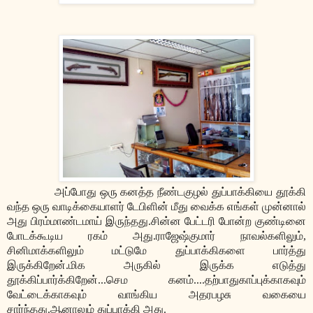
அப்போது ஒரு கனத்த நீண்டகுழல் துப்பாக்கியை தூக்கி
வந்த ஒரு வாடிக்கையாளர் டேபிளின் மீது வைக்க எங்கள் முன்னால்
அது பிரம்மாண்டமாய் இருந்தது.சின்ன பேட்டரி போன்ற குண்டினை
போடக்கூடிய ரகம் அது.ராஜேஷ்குமார் நாவல்களிலும்,
சினிமாக்களிலும் மட்டுமே துப்பாக்கிகளை பார்த்து
இருக்கிறேன்.மிக அருகில் இருக்க எடுத்து
தூக்கிப்பார்க்கிறேன்...செம கனம்....தற்பாதுகாப்புக்காகவும்
வேட்டைக்காகவும் வாங்கிய அதரபழசு வகையை
சார்ந்தது.ஆனாலும் துப்பாக்கி அது.