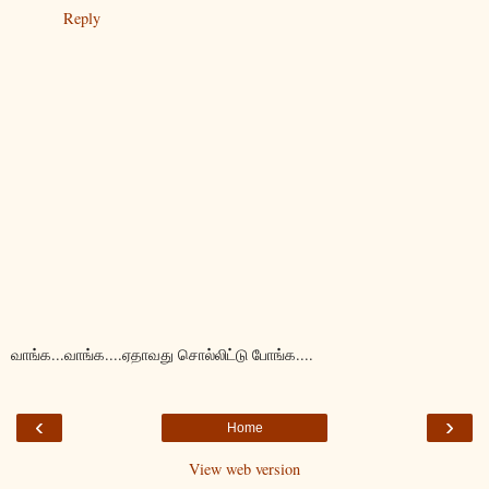
Reply
வாங்க...வாங்க....ஏதாவது சொல்லிட்டு போங்க....
‹
›
Home
View web version