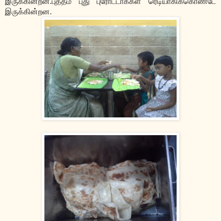
இருக்கின்றன.புத்தம் புது புரோட்டாக்கள் ரெடியாகிக்கொண்டே
இருக்கின்றன.