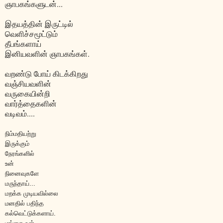
ஞாபகங்களுடன்...
இதயத்தின் இருட்டில்
வெளிச்சமூட்டும்
தீபங்களாய்
இனியவளின் ஞாபகங்கள்.
வறண்டு போய் கிடக்கிறது
வஞ்சியவளின்
வருகையின்றி
வார்த்தைகளின்
வடிவம்....
நிம்மதியற்று
இருக்கும்
நேரங்களில்
உன்
நினைவுகளே
மருந்தாய்...
மறக்க முடியவில்லை
மனதில் பதிந்த
கல்வெட்டுக்களாய்.