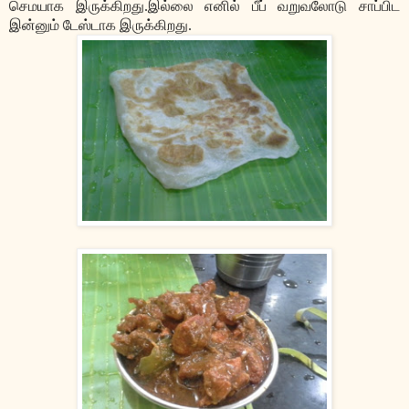
செமயாக இருக்கிறது.இல்லை எனில் பீப் வறுவலோடு சாப்பிட
இன்னும் டேஸ்டாக இருக்கிறது.