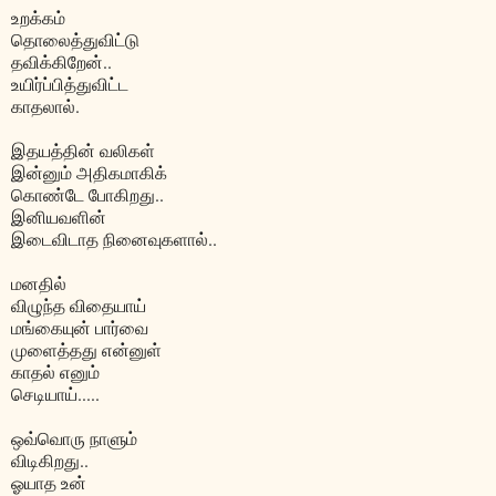
உறக்கம்
தொலைத்துவிட்டு
தவிக்கிறேன்..
உயிர்ப்பித்துவிட்ட
காதலால்.
இதயத்தின் வலிகள்
இன்னும் அதிகமாகிக்
கொண்டே போகிறது..
இனியவளின்
இடைவிடாத நினைவுகளால்..
மனதில்
விழுந்த விதையாய்
மங்கையுன் பார்வை
முளைத்தது என்னுள்
காதல் எனும்
செடியாய்.....
ஒவ்வொரு நாளும்
விடிகிறது..
ஓயாத உன்