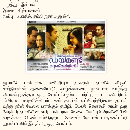
எழுத்து - இக்பால்
இசை - வித்யாசாகர்
நடிப்பு - ஃபாசில், சம்விருதா,அனுஸ்ரீ,
துபாயில் டாக்டராக பணிபுரியும் ஃபஹாத் ஃபாசில் கிரடிட்
கார்டுகளின் துணையோடு, வாழ்க்கையை ஜாலியாக வாழ்ந்து
கொண்டிருக்கும் ஒரு கேரக்டர்.(ஜல்சா பார்ட்டி) கூட பணிபுரியும்
நர்சினை காதலிக்கிறார். தன் தாயின் லட்சியத்திற்காக துபாய்
வந்து நர்ஸ் வேலை பார்க்கும் தமிழ்ப் பெண் கெளதமி நாயர் ஒரு
கேரக்டர்.ஃபாசிலின் உயர் டாக்டராக வேலை செய்யும் ரோகினியின்
உறவுக்கார பெண் சம்விருதா கேன்சர் நோயால் பாதிக்கப்பட்டு
ஹாஸ்பிடலில் இருக்கிற ஒரு கேரக்டர்.