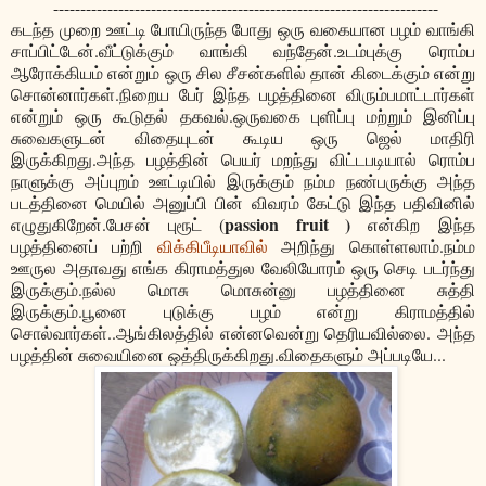
-----------------------------------------------------------------------
கடந்த முறை ஊட்டி போயிருந்த போது ஒரு வகையான பழம் வாங்கி
சாப்பிட்டேன்.வீட்டுக்கும் வாங்கி வந்தேன்.உடம்புக்கு ரொம்ப
ஆரோக்கியம் என்றும் ஒரு சில சீசன்களில் தான் கிடைக்கும் என்று
சொன்னார்கள்.நிறைய பேர் இந்த பழத்தினை விரும்பமாட்டார்கள்
என்றும் ஒரு கூடுதல் தகவல்.ஒருவகை புளிப்பு மற்றும் இனிப்பு
சுவைகளுடன் விதையுடன் கூடிய ஒரு ஜெல் மாதிரி
இருக்கிறது.அந்த பழத்தின் பெயர் மறந்து விட்டபடியால் ரொம்ப
நாளுக்கு அப்புறம் ஊட்டியில் இருக்கும் நம்ம நண்பருக்கு அந்த
படத்தினை மெயில் அனுப்பி பின் விவரம் கேட்டு இந்த பதிவினில்
passion fruit )
எழுதுகிறேன்.பேசன் புரூட் (
என்கிற
இந்த
பழத்தினைப் பற்றி
விக்கிபீடியாவில்
அறிந்து கொள்ளலாம்.நம்ம
ஊருல அதாவது எங்க கிராமத்துல வேலியோரம் ஒரு செடி படர்ந்து
இருக்கும்.நல்ல மொசு மொசுன்னு பழத்தினை சுத்தி
இருக்கும்.பூனை புடுக்கு பழம் என்று கிராமத்தில்
சொல்வார்கள்..ஆங்கிலத்தில் என்னவென்று தெரியவில்லை. அந்த
பழத்தின் சுவையினை ஒத்திருக்கிறது.விதைகளும் அப்படியே...