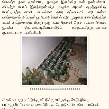
கொஞ்ச நாள் முன்னாடி ஓசூர்ல இருக்கிற என் நண்பனோட
வீட்டிற்கு போய் இருந்தேன்.வீடு முழுக்க அவன் குடித்துவிட்டு
போட்டிருந்த காலி பாட்டில்கள் ஒரே குப்பையாய்....சரி என்ன
பண்ணலாம் அப்படின்னு யோசித்ததில் வீடு முழுக்க நிறைந்திருந்த
காலி பாட்டில்களை விற்று ஒரு ஃபுல் தேத்தி அந்த நாளை ரொம்ப
ஜாலியா கொண்டாடினோம்.வீடும் சுத்தமாயிற்று...மனசும்
குப்பையாச்சு....ஹிஹிஹி
**************************
கிசுகிசு : மது நாட்டுக்கு வீட்டுக்கு உயிருக்கு கேடு.இதை
பார்த்துவிட்டு உங்கள் கை அரித்தாலே நடுங்கினாலோ கம்பெனி