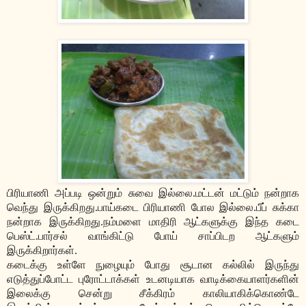
பிரியாணி அப்படி ஒன்றும் சுவை இல்லை.மட்டன் மட்டும் நன்றாக
வெந்து இருக்கிறது.பாய்கடை பிரியாணி போல இல்லை.பீப் சுக்கா
நன்றாக இருக்கிறது.நம்மளை மாதிரி ஆட்களுக்கு இந்த கடை
பெஸ்ட்.பார்சல் வாங்கிட்டு போய் சாப்பிடற ஆட்களும்
இருக்கிறார்கள்.
கடைக்கு உள்ளே நுழையும் போது சூடான கல்லில் இருந்து
எடுத்துப்போட்ட புரோட்டாக்கள் உடனடியாக வாடிக்கையாளர்களின்
இலைக்கு சென்று சீக்கிரம் காலியாகிக்கொண்டே