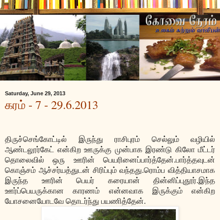
Saturday, June 29, 2013
கரம் - 7 - 29.6.2013
திருச்செங்கோட்டில் இருந்து ராசிபுரம் செல்லும் வழியில்
ஆண்டலூர்கேட் என்கிற ஊருக்கு முன்பாக இரண்டு கிலோ மீட்டர்
தொலைவில் ஒரு ஊரின் பெயரினைப்பார்த்தேன்.பார்த்தவுடன்
கொஞ்சம் ஆச்சர்யத்துடன் சிரிப்பும் வந்தது.ரொம்ப வித்தியாசமாக
இருந்த ஊரின் பெயர் கரையான் தின்னிப்புதூர்.இந்த
ஊர்ப்பெயருக்கான காரணம் என்னவாக இருக்கும் என்கிற
யோசனையோடவே தொடர்ந்து பயணித்தேன்.