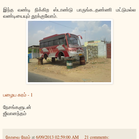
இந்த வண்டி நிக்கிற ஸ்டாண்டு பாருங்க..தண்ணி மட்டுமல்ல
வண்டியையும் தூக்குவோம்.
பழைய கரம் - 1
நேசங்களுடன்
ஜீவானந்தம்
கோவை நேரம்
at
6/09/2013 02:59:00 AM
21 comments: