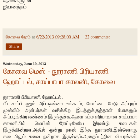
நேசங்களுடன்
ஜீவானந்தம்
கோவை நேரம்
at
6/22/2013 09:28:00 AM
22 comments:
Share
Wednesday, June 19, 2013
கோவை மெஸ் - நூராணி பிரியாணி
ஹோட்டல், சாய்பாபா காலனி, கோவை
நூராணி பிரியாணி ஹோட்டல்.
பீப் சாப்பிடணும் அப்படின்னா உக்கடம், கோட்டை மேடு அப்புறம்
முஸ்லிம் அன்பர்கள் வசிக்கிற இடத்துக்குத்தான் போகனும்
அப்படிங்கிற எண்ணம் இருந்துச்சு.ஆனா நம்ம ஏரியாவான சாய்பாபா
காலனியில் மெயின் ரோட்டிலேயே இரண்டு கடைகள்
இருக்கின்றன.அதில் ஒன்று தான் இந்த நூராணி.இன்னொரு
கடையிலும் சுவை நன்றாக இருக்கும்.அதைப்பற்றின விவரங்கள்