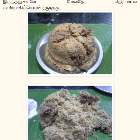
இருந்தது.உள்ளே போவதே தெரியாமல்
காலியாகிக்கொண்டிருந்தது.