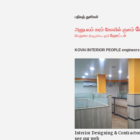
பதிவுத் துளிகள்
அனுபவம்
கரம்
கோவில் குளம்
ஹோட்டல்
பெருமை
திருமுக்கூடலூர்
KOVAI INTERIOR PEOPLE engineers &
Interior Designing & Contractor
see our web