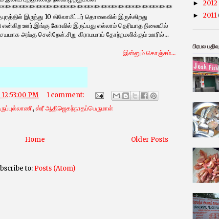
2012
►
***************************************************
2011
►
த்தில் இருந்து 10 கிலோமீட்டர் தொலைவில் இருக்கிறது
ணி என்கிற ஊர்.இங்கு கோவில் இருப்பது எல்லாம் தெரியாத நிலையில்
யமாக அங்கு சென்றேன்.சிறு கிராமமாய் தோற்றமளிக்கும் ஊரில்...
பிரபல பதிவ
இன்னும் கொஞ்சம்...
 12:53:00 PM
1 comment:
ிருப்புல்லாணி
,
ஸ்ரீ ஆதிஜெகந்நாதப்பெருமாள்
Home
Older Posts
bscribe to:
Posts (Atom)