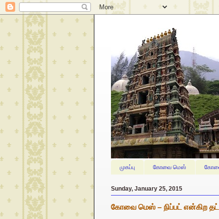
முகப்பு
கோவை மெஸ்
கோவை
Sunday, January 25, 2015
கோவை மெஸ் – நிப்பட் என்கிற தட்