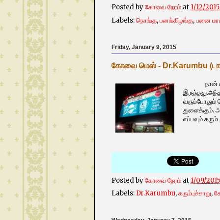
Posted by
கோவை நேரம்
at
1/12/201
Labels:
நொங்கு
,
பனங்கிழங்கு
,
பனை மரம
Friday, January 9, 2015
கோவை மெஸ் - Dr.Karumbu (டாக்டர
நான் சிறுவன
இருந்தது.அந
வரும்போதும் 
துளைக்கும். 
எப்பவும் கரும்ப
Posted by
கோவை நேரம்
at
1/09/201
Labels:
Dr.Karumbu
,
கரும்புச்சாறு
,
க