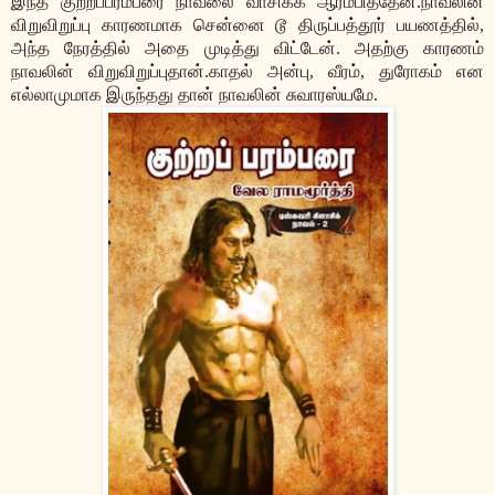
இந்த குற்றப்பரம்பரை நாவலை வாசிக்க ஆரம்பித்தேன்.நாவலின்
விறுவிறுப்பு காரணமாக சென்னை டூ திருப்பத்தூர் பயணத்தில்,
அந்த நேரத்தில் அதை முடித்து விட்டேன். அதற்கு காரணம்
நாவலின் விறுவிறுப்புதான்.காதல் அன்பு, வீரம், துரோகம் என
எல்லாமுமாக இருந்தது தான் நாவலின் சுவாரஸ்யமே.