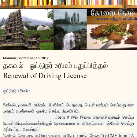
Monday, September 18, 2017
தகவல் - ஓட்டுநர் உரிமம் புதுப்பித்தல் -
Renewal of Driving License
ஓட்டுநர் உரிமம் :
ரினீவல், முகவரி மாற்றம், டூப்ளிகேட் பெறுவது, பெயர் மாற்றம் செய்வது என
பலதும் ஆன்லைன் மூலமே செய்ய வேண்டும்.
Form 9 இல் இவை அனைத்தையும் செய்ய
வேண்டும்.ஒவ்வொன்றிற்கும் தேவையான சான்றிதழ்களை ஸ்கேன் செய்து
அப்டேட்டிட வேண்டும்.
ரினிவல் செய்வதால் மெடிக்கல் சர்டிபிகேட் வாங்க வேண்டும்.CMV form 1A