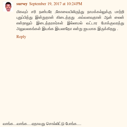
survey
September 19, 2017 at 10:24 PM
மிகவும் சரி நண்பரே ,கோவையிலிருந்து நாமக்கல்லுக்கு மாற்றி
புதுப்பித்து இன்றுதான் கிடைத்தது .எவ்வளவுதான் ஆன் லைன்
என்றாலும் இடைத்தரகர்கள் இல்லாமல் வட்டார போக்குவரத்து
அலுவலகங்கள் இயங்க இயலாதோ என்று ஐயமாக இருக்கிறது .
Reply
வாங்க...வாங்க....ஏதாவது சொல்லிட்டு போங்க....