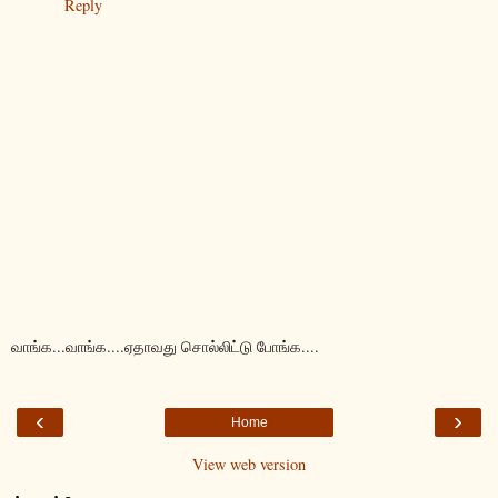
Reply
வாங்க...வாங்க....ஏதாவது சொல்லிட்டு போங்க....
‹
›
Home
View web version