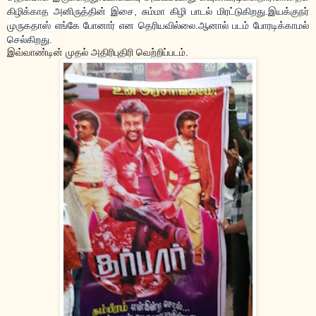
கிழிக்காத அனிருத்தின் இசை, சும்மா கிழி பாடல் மிரட்டுகிறது.
இயக்குநர்
முருகதாஸ் எங்கே போனார் என தெரியவில்லை.ஆனால் படம் போரடிக்காமல்
செல்கிறது.
இவ்வாண்டின் முதல் அதிரிபுதிரி வெற்றிப்படம்.