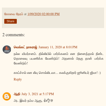
கோவை நேரம்
at
1/09/2020 02:00:00 PM
Share
2 comments:
வெங்கட் நாகராஜ்
January 11, 2020 at 8:01 PM
நல்ல விமர்சனம். தில்லியில் பார்க்கலாம் என நினைத்தால் நீண்ட
தொலைவு பயணிக்க வேண்டும்! அதனால் பிறகு தான் பார்க்க
வேண்டும்!
காய்ச்சல் என லீவு சொல்லிடவா... கலக்குகிறார் ஜூனியர் ஜீவா! :)
Reply
ஆதி
July 3, 2021 at 5:17 PM
அட இவர் நம்ம ஆளு, 👍👌🤘