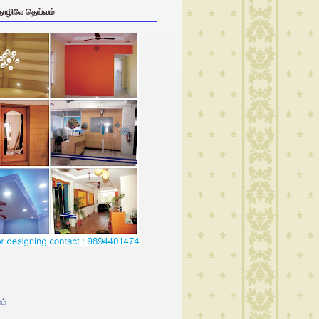
தொழிலே தெய்வம்
ம்