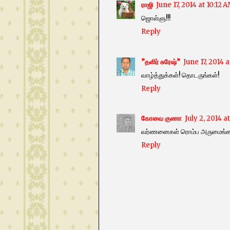
ராஜி
June 17, 2014 at 10:12 
ஜொள்ளு!!!
Reply
”தளிர் சுரேஷ்”
June 17, 2014 
வாழ்த்துக்கள்! தொடருங்கள்!
Reply
கோவை குணா
July 2, 2014 a
வர்ணனைகள் ரொம்ப அருமைங்க 
Reply