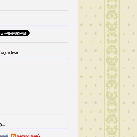
ு வருபவர்கள்
ி...
கோவை நேரம்