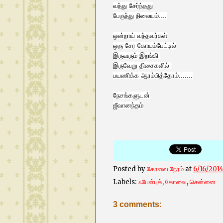
வந்து சேர்ந்தது
பேருந்து நிலையம்....
ஒன்றாய் வந்தவர்கள்
ஒரு சேர கோயம்பேட்டில்
இருவரும் இறங்கி
இருவேறு திசைகளில்
பயணிக்க ஆரம்பித்தோம்.......
நேசங்களுடன்
ஜீவானந்தம்
Posted by
கோவை நேரம்
at
6/16/2014
Labels:
ஃபேஸ்புக்
,
கோவை
,
சென்னை
3 comments: