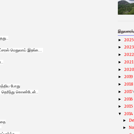
இதுவரைக்கு
தது..
202
►
202
►
்சரஸ் மெதுவாய் இறங்க...
202
►
202
►
..
202
►
2019
►
2018
►
்த்திய போது
2017
►
தெரிந்து கொண்டேன்..
2016
►
2015
►
2014
▼
D
►
ுதை
N
►
.
்பார்க்க....