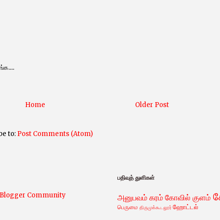
்க....
Home
Older Post
be to:
Post Comments (Atom)
பதிவுத் துளிகள்
அனுபவம்
கரம்
கோவில் குளம்
ஹோட்டல்
பெருமை
திருமுக்கூடலூர்