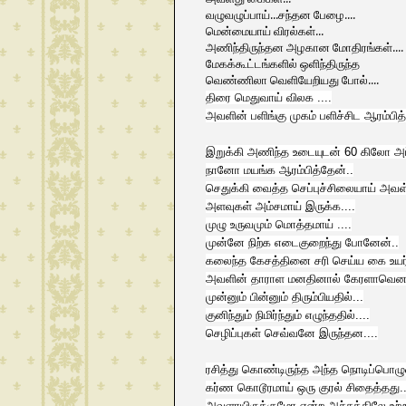
வழுவழுப்பாய்...சந்தன பேழை....
மென்மையாய் விரல்கள்...
அணிந்திருந்தன அழகான மோதிரங்கள்....
மேகக்கூட்டங்களில் ஒளிந்திருந்த
வெண்ணிலா வெளியேறியது போல்....
திரை மெதுவாய் விலக ....
அவளின் பளிங்கு முகம் பளிச்சிட ஆரம்பித்
இறுக்கி அணிந்த உடையுடன் 60 கிலோ அப
நானோ மயங்க ஆரம்பித்தேன்..
செதுக்கி வைத்த செப்புச்சிலையாய் அவள்
அளவுகள் அம்சமாய் இருக்க....
முழு உருவமும் மொத்தமாய் ....
முன்னே நிற்க எடைகுறைந்து போனேன்..
கலைந்த கேசத்தினை சரி செய்ய கை உயர
அவளின் தாராள மனதினால் கேரளாவென 
முன்னும் பின்னும் திரும்பியதில்...
குனிந்தும் நிமிர்ந்தும் எழுந்ததில்....
செழிப்புகள் செவ்வனே இருந்தன....
ரசித்து கொண்டிருந்த அந்த நொடிப்பொழ
கர்ண கொடூரமாய் ஒரு குரல் சிதைத்தது..
அவளாயிருக்குமோ என்ற அச்சத்திலே உற்றுப