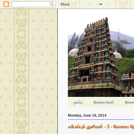
முகப்பு
கோவை மெஸ்
கோவை
Monday, June 16, 2014
ஃபேஸ்புக் துளிகள் - 3 - கோவை ந