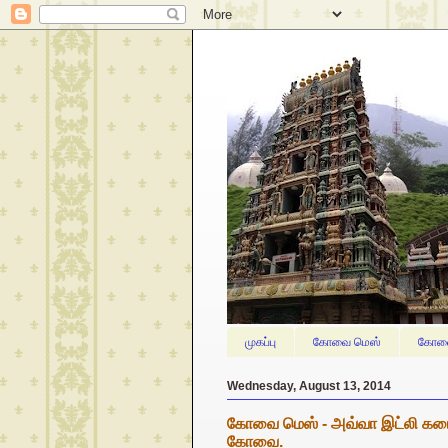
முகப்பு
கோவை மெஸ்
கோவை
Wednesday, August 13, 2014
கோவை மெஸ் - அவ்வா இட்லி கடை, ப
கோவை.