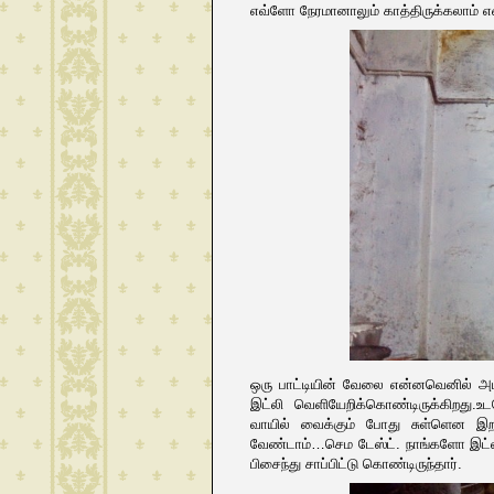
எவ்ளோ நேரமானாலும் காத்திருக்கலாம் 
ஒரு பாட்டியின் வேலை என்னவெனில் அம
இட்லி வெளியேறிக்கொண்டிருக்கிறது.உடன
வாயில் வைக்கும் போது சுள்ளென இறங
வேண்டாம்…செம டேஸ்ட். நாங்களோ இட்லிய
பிசைந்து சாப்பிட்டு கொண்டிருந்தார்.