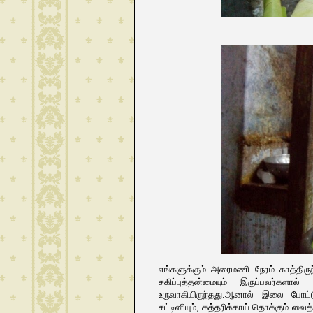
எங்களுக்கும் அரைமணி நேரம் காத்திர
சகிப்புத்தன்மையும் இருப்பவர்கள
உருவாகியிருந்தது.ஆனால் இலை போட்ட
சட்டினியும், கத்தரிக்காய் தொக்கும் 