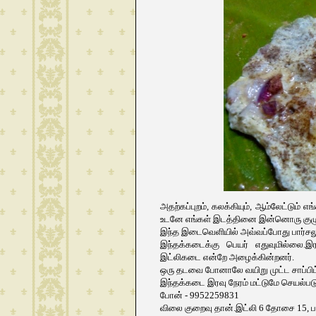
அதற்கப்புறம், கலக்கியும், ஆம்லேட்டு
உடனே எங்கள் இடத்தினை இன்னொரு குழு 
இந்த இடைவெளியில் அவ்வப்போது பார்சலு
இந்தக்கடைக்கு பெயர் எதுவுமில்லை.இ
இட்லிகடை என்றே அழைக்கின்றனர்.
ஒரு தடவை போனாலே வயிறு முட்ட சாப்பிட்ட
இந்தக்கடை இரவு நேரம் மட்டுமே செயல்படு
போன் - 9952259831
விலை குறைவு தான்.இட்லி 6 தோசை 15, பட்ட