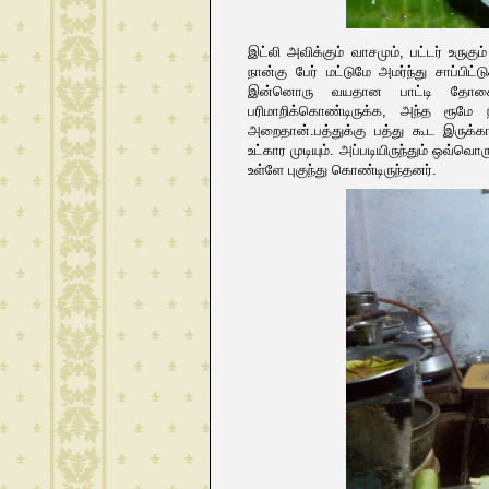
இட்லி அவிக்கும் வாசமும், பட்டர் உருகு
நான்கு பேர் மட்டுமே அமர்ந்து சாப்பிட
இன்னொரு வயதான பாட்டி தோசை
பரிமாறிக்கொண்டிருக்க, அந்த ரூமே 
அறைதான்.பத்துக்கு பத்து கூட இருக்க
உட்கார முடியும். அப்படியிருந்தும் ஒவ்வ
உள்ளே புகுந்து கொண்டிருந்தனர்.