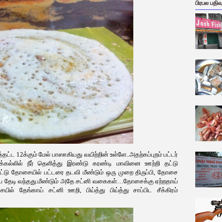
பிரபல பதிவ
தட்ட 12க்கும் மேல் பாஸாகியது வயிற்றின் உள்ளே..அதற்கப்புறம் பட்டர்
ல்லில் நீர் தெளித்து இரண்டு கரண்டி மாவினை ஊற்றி தட்டு
 போட்டு தோசையில் பட்டரை தடவி மீண்டும் ஒரு முறை திருப்பி, தோசை
 தேடி வந்தது.மீண்டும் அதே சட்னி வகைகள்…தோசைக்கு ஏற்றதாய்
் தேங்காய் சட்னி ஊறி, பிய்த்து பிய்த்து சாப்பிட சீக்கிரம்