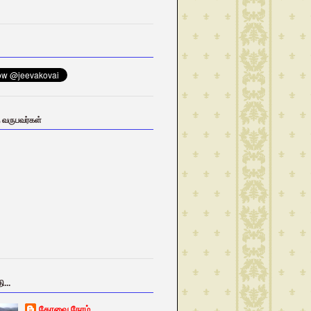
ு வருபவர்கள்
ி...
கோவை நேரம்