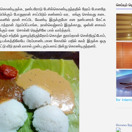
செய்யும் 
்கொண்டிருக்க, நண்பரோடு பேசிக்கொண்டிருந்ததில் நேரம் போனதே
்பிக்கும் போதுதான் சாப்பிடும் எண்ணம் வர,
எங்கு செல்வது கடை
ி பவனில் தான் சாப்பிட வேண்டி இருக்குமோ என நண்பரைக் கேட்க
்தான் ஆரம்பிப்பாங்க, நான்வெஜ்லாம் இருக்காது, ஒன்லி சைவம்
்கும் என
சொல்லி நெஞ்சிலே பால் வார்த்தார்.
்கும் சந்தில் நுழைந்திருந்தோம்.கொஞ்ச தூரம்தான் சென்றிருப்போம்,
.பக்கத்திலேயே பிரம்மாண்டமான கோவில் மதில் சுவர் இருக்க ஒரு
டு வீடு தான்.வாசல் முன்பு கும்பலாய் நின்று கொண்டிருந்தனர்.
கோவை நேர