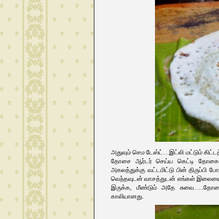
அதுவும் செம டேஸ்ட்…இட்லி மட்டும் கிட்டத்
தோசை ஆர்டர் செய்ய கெட்டி தோசைக்க
அகலத்துக்கு வட்டமிட்டு பின் திருப்பி
வெந்தவுடன் வாசத்துடன் எங்கள் இலையை
இருக்க, மீண்டும் அதே சுவை…..தோசையில
காலியானது.