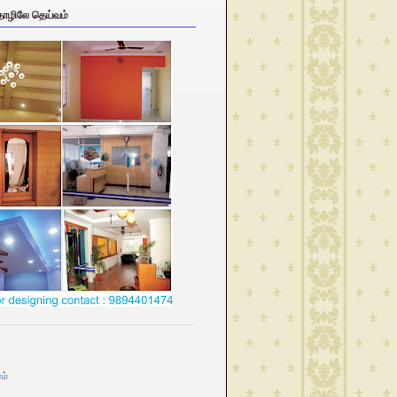
தொழிலே தெய்வம்
ம்