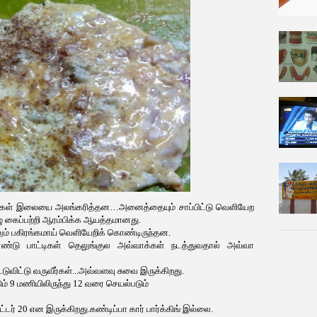
ம் எங்கள் இலையை அலங்கரித்தன…அனைத்தையும் சாப்பிட்டு வெளியேற
கைப்பற்றி ஆரம்பிக்க ஆயத்தமானது.
ம் பகிரங்கமாய் வெளியேறிக் கொண்டிருந்தன.
ரண்டு பாட்டிகள் தெலுங்குல அவ்வாக்கள் நடத்துவதால் அவ்வா
ுவிட்டு வருவீர்கள்...அவ்வளவு சுவை இருக்கிறது.
ம் 9 மணியிலிருந்து 12 வரை செயல்படும்
ர் 20 என இருக்கிறது.கண்டிப்பா கார் பார்க்கிங் இல்லை.