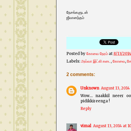
நேசங்களுடன்
ஜீவானந்தம்
Posted by
கோவை நேரம்
at
8/13/201
Labels:
அவ்வா இட்லி கடை
,
கோவை
,
க
2 comments:
Unknown
August 13, 2014 
Wow.... naakkil neeer o
pidikkireenga !
Reply
vimal
August 13, 2014 at 1