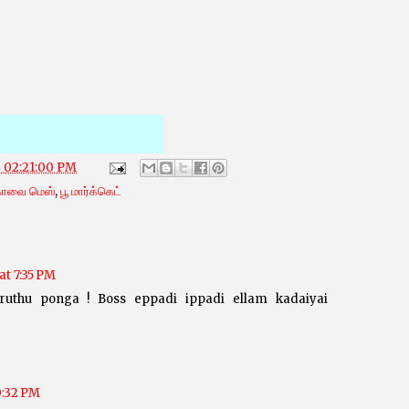
4 02:21:00 PM
ோவை மெஸ்
,
பூ மார்க்கெட்
at 7:35 PM
oruthu ponga ! Boss eppadi ippadi ellam kadaiyai
0:32 PM