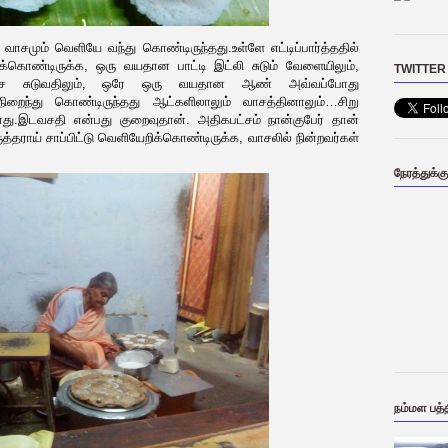
ம் வாசமும் வெளியே வந்து கொண்டிருந்தது.உள்ளே எட்டிப்பார்த்ததில்
்டுக்கொண்டிருக்க, ஒரு வயதான பாட்டி இட்லி சுடும் வேளையிலும்,
TWITTER
 சுடுவதிலும், ஒரே ஒரு வயதான ஆண் அவ்வப்போது
நிறைந்து கொண்டிருந்தது ஆட்களிலாலும் வாசத்தினாலும்…சிறு
ாது.இடவசதி என்பது குறைவுதான். அதிகபட்சம் நான்குபேர் தான்
ொருத்தராய் சாப்பிட்டு வெளியேறிக்கொண்டிருக்க, வாசலில் நின்றவர்கள்
நேரத்துக்க
நம்மள பத்த