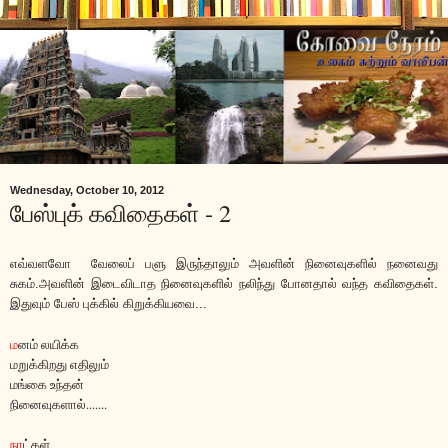
Wednesday, October 10, 2012
பேஸ்புக் கவிதைகள் - 2
எவ்வளவோ வேலைப் பளு இருந்தாலும் அவளின் நினைவுகளில் நனைவது
சுகம்.அவளின் இடைவிடாத நினைவுகளில் நலிந்து போனதால் வந்த கவிதைகள்.
இதுவும் பேஸ் புக்கில் கிறுக்கியவை...
ம
னம் லயிக்க
மறுக்கிறது எதிலும்
மங்கை உந்தன்
நினைவுகளால்.......
நா
ட்கள்