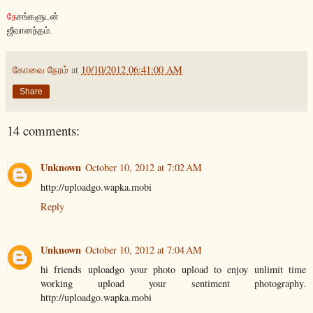
நே
சங்களுடன்
ஜீவானந்தம்.
கோவை நேரம்
at
10/10/2012 06:41:00 AM
Share
14 comments:
Unknown
October 10, 2012 at 7:02 AM
http://uploadgo.wapka.mobi
Reply
Unknown
October 10, 2012 at 7:04 AM
hi friends uploadgo your photo upload to enjoy unlimit time
working upload your sentiment photography.
http://uploadgo.wapka.mobi