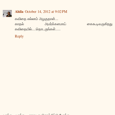
Ahila
October 14, 2012 at 9:02 PM
கவிதை எல்லாம் அழகுதான்...
காதல் அமர்க்களமாய் கைகூடிவருகிறது
கவிதையில்....தொடருங்கள்.....
Reply