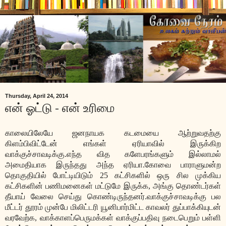
Thursday, April 24, 2014
என் ஓட்டு - என் உரிமை
காலையிலேயே ஜனநாயக கடமையை ஆற்றுவதற்கு
கிளம்பிவிட்டேன் எங்கள் ஏரியாவில் இருக்கிற
வாக்குச்சாவடிக்கு.எந்த வித களேபரங்களும் இல்லாமல்
அமைதியாக இருந்தது அந்த ஏரியா.கோவை பாராளுமன்ற
தொகுதியில் போட்டியிடும் 25 கட்சிகளில் ஒரு சில முக்கிய
கட்சிகளின் பணிமனைகள் மட்டுமே இருக்க, அங்கு தொண்டர்கள்
தீயாய் வேலை செய்து கொண்டிருந்தனர்.வாக்குச்சாவடிக்கு பல
மீட்டர் தூரம் முன்பே மிலிட்டரி யூனிபார்மிட்ட காவலர் துப்பாக்கியுடன்
வரவேற்க, வாக்காளப்பெருமக்கள் வாக்குப்பதிவு நடைபெறும் பள்ளி