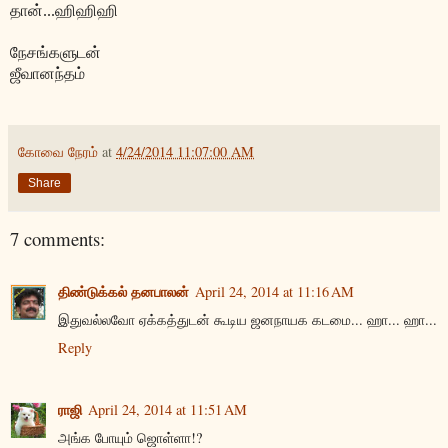
தான்...ஹிஹிஹி
நேசங்களுடன்
ஜீவானந்தம்
கோவை நேரம்
at
4/24/2014 11:07:00 AM
Share
7 comments:
திண்டுக்கல் தனபாலன்
April 24, 2014 at 11:16 AM
இதுவல்லவோ ஏக்கத்துடன் கூடிய ஜனநாயக கடமை... ஹா... ஹா...
Reply
ராஜி
April 24, 2014 at 11:51 AM
அங்க போயும் ஜொள்ளா!?