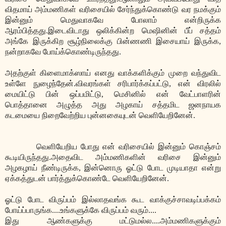
விதமாய் அம்மணிகள் வரிசையில் சேர்ந்துக்கொண்டு வர நமக்கும்
இன்னும் மெதுவாகவே போலாம் என்றிருக்க
ஆரம்பித்தது.இடைவிடாது ஒலிக்கின்ற மெஷினின் பீப் சத்தம்
அங்கே இருக்கிற சூழ்நிலைக்கு பின்ணணி இசையாய் இருக்க,
நன்றாகவே போய்க்கொண்டிருந்தது.
அதற்குள் கிளைமாக்ஸாய் எனது வாக்களிக்கும் முறை வந்துவிட
உள்ளே நுழைந்தேன்.விவரங்கள் சரிபார்க்கப்பட்டு, என் விரலில்
மையிட்டு பின் ஒப்பமிட்டு, மெசினில் என் வேட்பாளரின்
பொத்தானை அழுத்த அது அழகாய் சத்தமிட ஜனநாயக
கடமையை நிறைவேற்றிய புன்னகையுடன் வெளியேறினேன்.
வெளியேறிய போது என் வரிசையில் இன்னும் கொஞ்சம்
கூடியிருந்தது.அதைவிட அம்மணிகளின் வரிசை இன்னும்
அழகழாய் நீண்டிருக்க, இன்னொரு ஓட்டு போட முடியாதா என்று
ஏக்கத்துடன் பார்த்துக்கொண்டே வெளியேறினேன்.
ஓட்டு போட விருப்பம் இல்லாதவங்க கூட வாக்குச்சாவடிப்பக்கம்
போய்ப்பாருங்க....உங்களுக்கே விருப்பம் வரும்....
இது ஆண்களுக்கு மட்டுமல்ல....அம்மணிகளுக்கும்