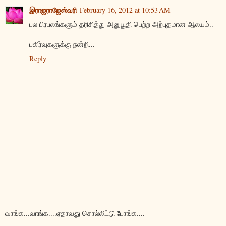
இராஜராஜேஸ்வரி
February 16, 2012 at 10:53 AM
பல பிரபலங்களும் தரிசித்து அனுபூதி பெற்ற அற்புதமான ஆலயம்..
பகிர்வுகளுக்கு நன்றி...
Reply
வாங்க...வாங்க....ஏதாவது சொல்லிட்டு போங்க....