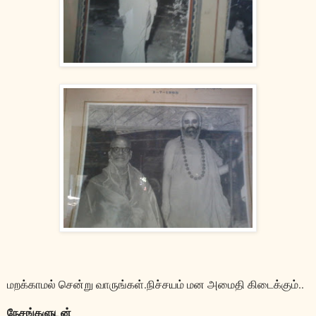
மறக்காமல் சென்று வாருங்கள்.நிச்சயம் மன அமைதி கிடைக்கும்..
நேசங்களுடன்