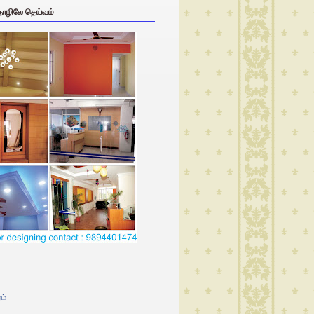
தொழிலே தெய்வம்
ம்