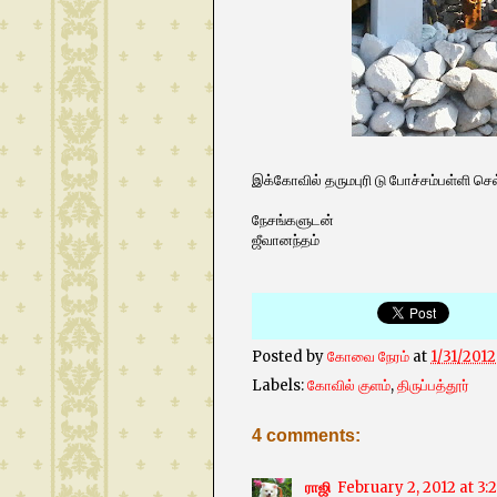
இக்கோவில் தருமபுரி டு போச்சம்பள்ளி செல்
நேசங்களுடன்
ஜீவானந்தம்
Posted by
கோவை நேரம்
at
1/31/201
Labels:
கோவில் குளம்
,
திருப்பத்தூர்
4 comments:
ராஜி
February 2, 2012 at 3: