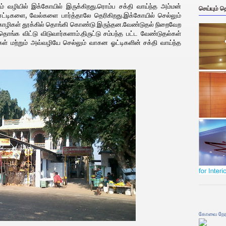
ல்லும் வழியில் இக்கோயில் இருக்கிறது.ரொம்ப சக்தி வாய்ந்த அம்மன்
செய்யும் 
 ஈட்டிகளை, வேல்களை பார்த்தாலே தெரிகிறது.இக்கோயில் செல்லும்
 கோழிகள் தூக்கில் தொங்கி கொண்டு இருந்தன.வேண்டுதல் நிறைவேற
ங்க விட்டு விடுவார்களாம்.திருட்டு சம்பந்த பட்ட வேண்டுதல்கள்
கள் மற்றும் அவ்வழியே செல்லும் வாகன ஓட்டிகளின் சக்தி வாய்ந்த
கோவை நேர