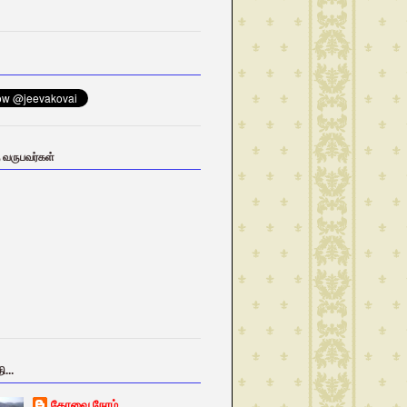
ு வருபவர்கள்
ி...
கோவை நேரம்