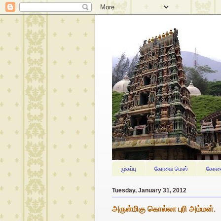
முகப்பு
கோவை மெஸ்
கோவை
Tuesday, January 31, 2012
அருள்மிகு கொல்லா புரி அம்மன்.