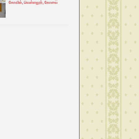
கோவில், வெள்ளலூர், கோவை