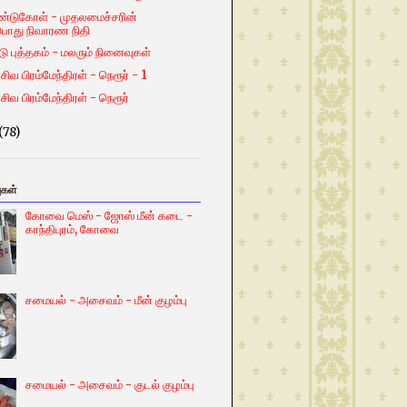
்டுகோள் - முதலமைச்சரின்
பொது நிவாரண நிதி
்டு புத்தகம் - மலரும் நினைவுகள்
சிவ பிரம்மேந்திரள் - நெரூர் - 1
சிவ பிரம்மேந்திரள் - நெரூர்
(78)
ுகள்
கோவை மெஸ் - ஜோஸ் மீன் கடை -
காந்திபுரம், கோவை
சமையல் - அசைவம் - மீன் குழம்பு
சமையல் - அசைவம் - குடல் குழம்பு