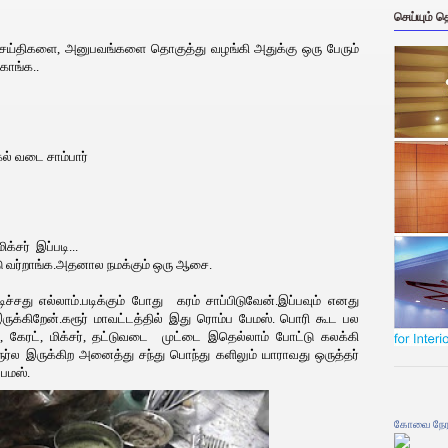
செய்யும் 
ு செய்திகளை, அனுபவங்களை தொகுத்து வழங்கி அதுக்கு ஒரு பேரும்
்காங்க..
் வடை சாம்பார்
்சர் இப்படி...
ு வர்றாங்க.அதனால நமக்கும் ஒரு ஆசை.
ிச்சது எல்லாம்.படிக்கும் போது கரம் சாப்பிடுவேன்.இப்பவும் எனது
ுக்கிறேன்.கரூர் மாவட்டத்தில் இது ரொம்ப பேமஸ். பொரி கூட பல
, கேரட், மிக்சர், தட்டுவடை முட்டை இதெல்லாம் போட்டு கலக்கி
ர்ல இருக்கிற அனைத்து சந்து பொந்து களிலும் யாராவது ஒருத்தர்
பேமஸ்.
கோவை நேர