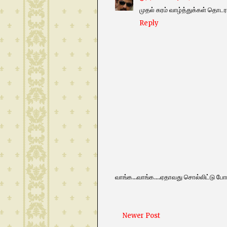
முதல் கரம் வாழ்த்துக்கள் தொடர
Reply
வாங்க...வாங்க....ஏதாவது சொல்லிட்டு போங
Newer Post