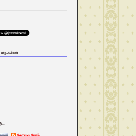
ு வருபவர்கள்
ி...
கோவை நேரம்