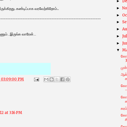
D
►
N
►
ருக்கிறது. கண்டிப்பாக வரவேற்கிறோம்..
Oc
►
------------------------------------------------------------
Se
►
Au
►
ும்...இருங்க வாரேன்...
Ju
►
Ju
►
M
▼
கோவ
3
முக்
ஆல்
க
2 03:09:00 PM
கோவ
-
கோ
கரம
12 at 3:16 PM
கோவ
ச
கோ