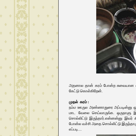
அதனால தான் கரம் போன்ற சுவையான விஷய
கேட்டு கொள்கிறேன்.
முதல் கரம் :
நம்ம ஊருல அண்ணாதுரை அப்படின்னு ஒரு
மாட வேலை செய்வாருங்க. ஒருநாளு இவர
சொல்லிட்டு இருந்தார்.என்னன்னு இவர
போன்ல வச்சி அதை சொல்லிட்டு இருந்தார
எப்படி....