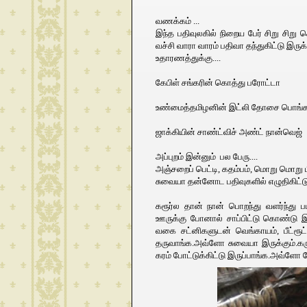
வணக்கம் ...
இந்த பதிவுலகில் நிறைய பேர் சிறு சிற
வச்சி வாரா வாரம் பதிவா தந்துகிட்டு இருக
உதாரணத்துக்கு....
கேபிள் சங்கரின் கொத்து பரோட்டா
உண்மைத்தமிழனின் இட்லி தோசை பொங்கல
ஜாக்கியின் சாண்ட்விச் அண்ட் நான்வெஜ்
அப்புறம் இன்னும் பல பேரு....
அஞ்சறைப் பெட்டி, கதம்பம், மொறு மொறு மிக
சுவையா தன்னோட பதிவுகளில் எழுதிகிட்ட
கரூர்ல தான் நான் பொறந்து வளர்ந்து பட
ஊருக்கு போனால் சாப்பிட்டு கொண்டு இர
வகை சட்னிகளுடன் வெங்காயம், பீட்ரூட்
தருவாங்க.அவ்ளோ சுவையா இருக்கும்.கரு
கரம் போட்டுக்கிட்டு இருப்பாங்க.அவ்ளோ 