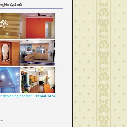
தொழிலே தெய்வம்
ம்