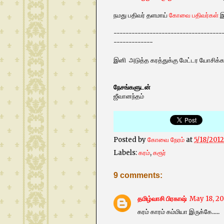
நமது பதிவர் தளமாய்
கோவை பதிவர்கள்
இ
------------------------------------
-------------
இனி அடுத்த கரத்துக்கு மேட்டர யோசிக்கண
நேசங்களுடன்
ஜீவானந்தம்
Posted by
கோவை நேரம்
at
5/18/201
Labels:
கரம்
,
கரூர்
9 comments:
தமிழ்வாசி பிரகாஷ்
May 18, 20
கரம் காரம் கம்மியா இருக்கே.....