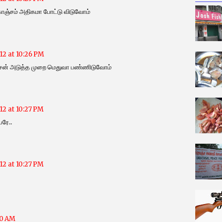
கொஞ்சம் அதிகமா போட்டு விடுவோம்
12 at 10:26 PM
்சேன் அடுத்த முறை மெதுவா பண்ணிடுவோம்
12 at 10:27 PM
பரே..
12 at 10:27 PM
20 AM