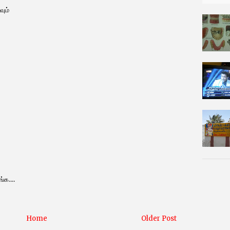
வும்
்க....
Home
Older Post