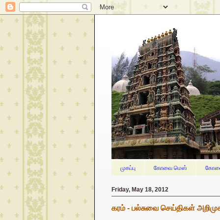
முகப்பு
கோவை மெஸ்
கோவை
Friday, May 18, 2012
கரம் - பல்சுவை செய்திகள் அறிமு