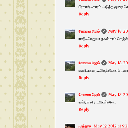
பிரகாஷ்...காரம் அடுத்த முறை 
Reply
கோவை நேரம்
May 18, 20
ராஜி...மெதுவா தான் கரம் செஞ
Reply
கோவை நேரம்
May 18, 20
மணிமாறன்,....அசத்திடலாம் நண்
Reply
கோவை நேரம்
May 18, 20
நன்றி உ சி ர ...அவர்களே..
Reply
முத்தரசு
May 19, 2012 at 9: